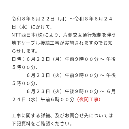
令和８年６月２２日（月）～令和８年６月２４
日（水）にかけて、
NTT西日本(株)により、片側交互通行規制を伴う
地下ケーブル接続工事が実施されますのでお知
らせします。
日時：６月２２日（月）午前９時００分 ～ 午後
５時００分、
６月２３日（火）午前９時００分 ～ 午後
５時００分、
６月２３日（火）午後９時００分 ～ ６月
２４日（水）午前６時００分
（夜間工事）
工事に関する詳細、及びお問合せ先については
下記資料をご確認ください。