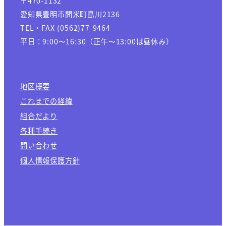
〒470-1132
愛知県豊明市間米町島川2136
TEL・FAX (0562)77-9464
平日：9:00〜16:30（正午〜13:00は昼休み）
地区概要
これまでの経緯
組合だより
各種手続き
問い合わせ
個人情報保護方針