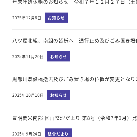
年末年始休務のお知らせ 令和７年１２月２７日（土
2025年12月8日
お知らせ
投稿日
八ツ屋北組、南組の皆様へ 通行止め及びごみ置き場
2025年11月20日
お知らせ
投稿日
黒部川既設橋撤去及びごみ置き場の位置が変更となり
2025年10月10日
お知らせ
投稿日
豊明間米南部 区画整理だより 第8号（令和7年9月）
2025年9月24日
組合だより
投稿日