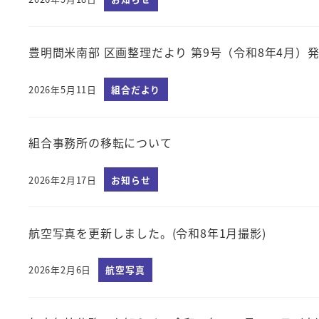
投稿日
豊明間米南部 区画整理だより 第9号（令和8年4月）
2026年5月11日
組合だより
投稿日
組合事務所の移転について
2026年2月17日
お知らせ
投稿日
航空写真を更新しました。(令和8年1月撮影)
2026年2月6日
航空写真
投稿日