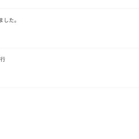
ました。
発行