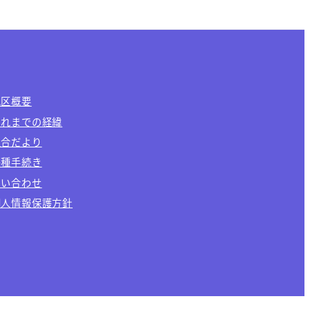
地区概要
これまでの経緯
組合だより
各種手続き
問い合わせ
個人情報保護方針