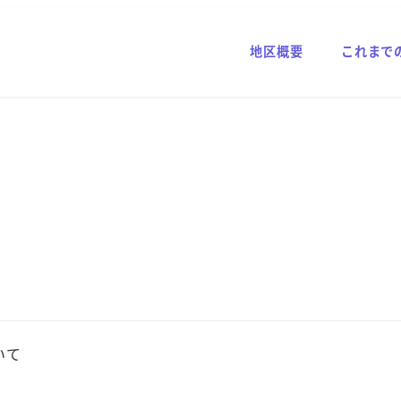
地区概要
これまで
いて