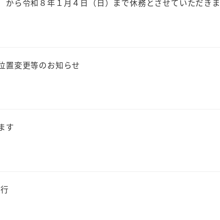
）から令和８年１月４日（日）まで休務とさせていただきま
位置変更等のお知らせ
ます
発行