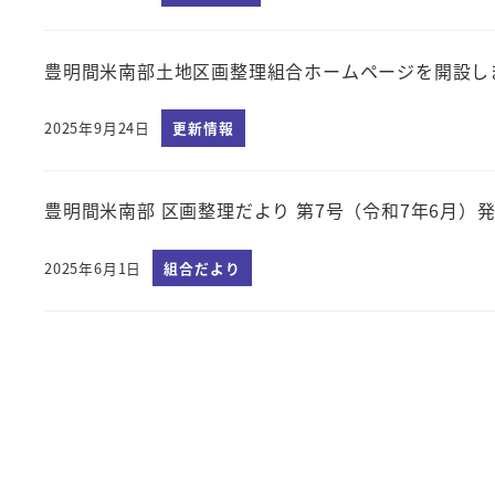
豊明間米南部土地区画整理組合ホームページを開設し
2025年9月24日
更新情報
投稿日
豊明間米南部 区画整理だより 第7号（令和7年6月）
2025年6月1日
組合だより
投稿日