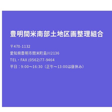
豊明間米南部土地区画整理組合
〒470-1132
愛知県豊明市間米町島川2136
TEL・FAX (0562)77-9464
平日：9:00〜16:30（正午〜13:00は昼休み）